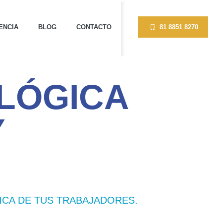
ENCIA
BLOG
CONTACTO
81 8851 8270
LÓGICA
Y
ICA DE TUS TRABAJADORES.