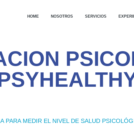
HOME
NOSOTROS
SERVICIOS
EXPERI
ACION PSICO
PSYHEALTH
 PARA MEDIR EL NIVEL DE SALUD PSICOLÓG