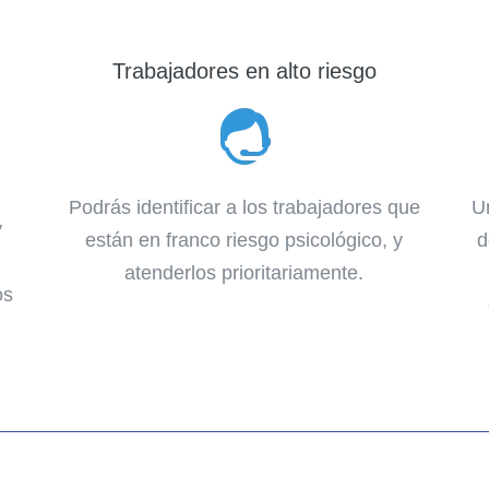
Trabajadores en alto riesgo
Podrás identificar a los trabajadores que
U
y
están en franco riesgo psicológico, y
d
atenderlos prioritariamente.
os