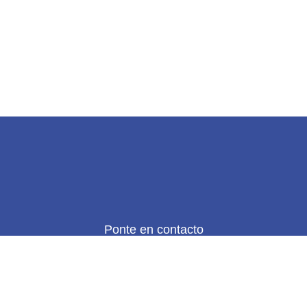
Ponte en contacto
ADO(A)?
EMPE