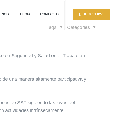
ENCIA
BLOG
CONTACTO
81 8851 8270
Tags
Categories
co en Seguridad y Salud en el Trabajo en
bo de una manera altamente participativa y
ciones de SST siguiendo las leyes del
con actividades intrínsecamente