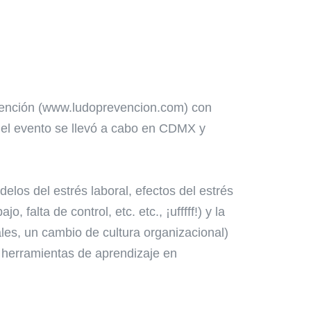
vención (www.ludoprevencion.com) con
 el evento se llevó a cabo en CDMX y
elos del estrés laboral, efectos del estrés
falta de control, etc. etc., ¡ufffff!) y la
es, un cambio de cultura organizacional)
y herramientas de aprendizaje en