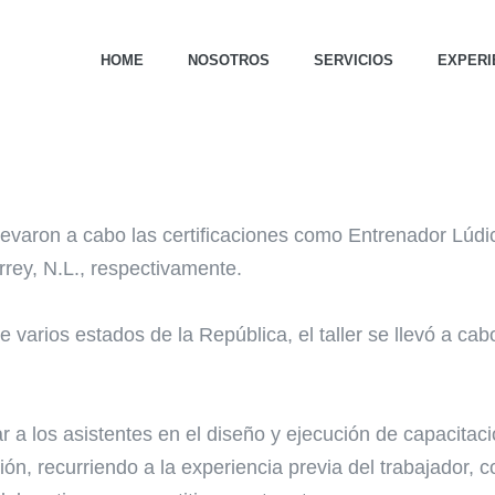
HOME
NOSOTROS
SERVICIOS
EXPERI
levaron a cabo las certificaciones como Entrenador Lúdi
rrey, N.L., respectivamente.
e varios estados de la República, el taller se llevó a ca
itar a los asistentes en el diseño y ejecución de capacita
ción, recurriendo a la experiencia previa del trabajador, 