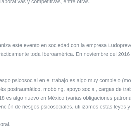
aborativas y competitivas, entre otras.
aniza este evento en sociedad con la empresa Ludopre
rácticamente toda Iberoamérica. En noviembre del 2016
esgo psicosocial en el trabajo es algo muy complejo (mod
és postraumático, mobbing, apoyo social, cargas de trabajo, 
es algo nuevo en México (varias obligaciones patronal
nción de riesgos psicosociales, utilizamos estas leyes 
oral.