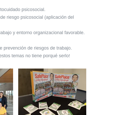
utocuidado psicosocial.
 de riesgo psicosocial (aplicación del
rabajo y entorno organizacional favorable.
e prevención de riesgos de trabajo.
estos temas no tiene porqué serlo!