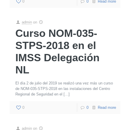
0
0
Read more
admin
on
Curso NOM-035-
STPS-2018 en el
IMSS Delegación
NL
El día 2 de julio del 2019 se realizó una vez más un curso
de NOM-035-STPS-2018 en las instalaciones del Centro
Regional de Seguridad en el
[…]
0
0
Read more
admin
on