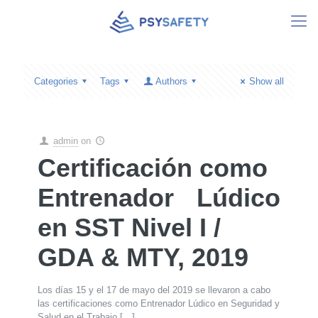
Categories
Tags
Authors
Show all
admin
on
Certificación como
Entrenador Lúdico
en SST Nivel I /
GDA & MTY, 2019
Los días 15 y el 17 de mayo del 2019 se llevaron a cabo
las certificaciones como Entrenador Lúdico en Seguridad y
Salud en el Trabajo
[…]